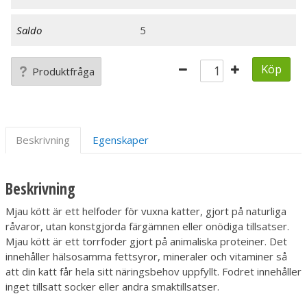
Saldo
5
Köp
Produktfråga
Beskrivning
Egenskaper
Beskrivning
Mjau kött är ett helfoder för vuxna katter, gjort på naturliga
råvaror, utan konstgjorda färgämnen eller onödiga tillsatser.
Mjau kött är ett torrfoder gjort på animaliska proteiner. Det
innehåller hälsosamma fettsyror, mineraler och vitaminer så
att din katt får hela sitt näringsbehov uppfyllt. Fodret innehåller
inget tillsatt socker eller andra smaktillsatser.