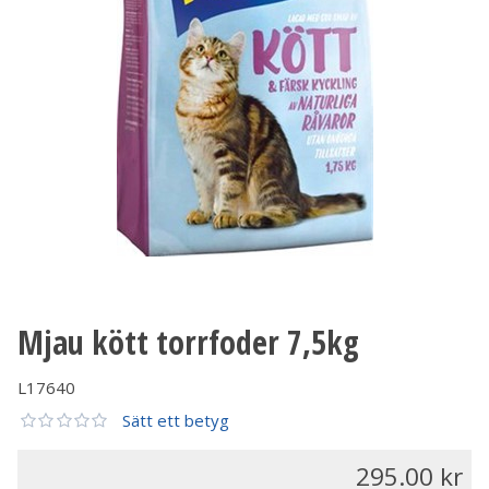
Mjau kött torrfoder 7,5kg
L17640
Sätt ett betyg
295.00