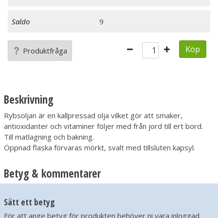
Saldo
9
Köp
Produktfråga
Beskrivning
Rybsoljan är en kallpressad olja vilket gör att smaker,
antioxidanter och vitaminer följer med från jord till ert bord.
Till matlagning och bakning.
Öppnad flaska förvaras mörkt, svalt med tillsluten kapsyl.
Betyg & kommentarer
Sätt ett betyg
För att ange betyg för produkten behöver ni vara inloggad.