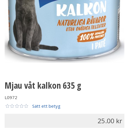
Mjau våt kalkon 635 g
L0972
Sätt ett betyg
25.00